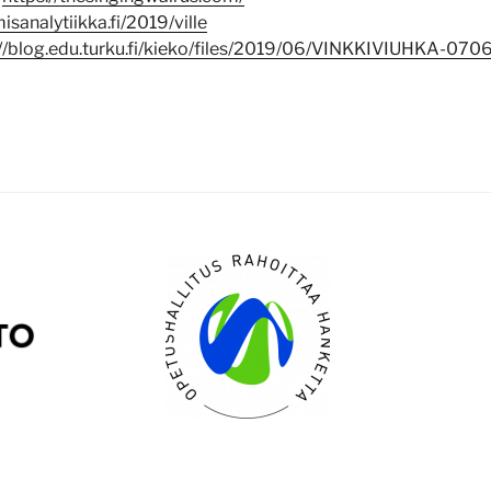
isanalytiikka.fi/2019/ville
://blog.edu.turku.fi/kieko/files/2019/06/VINKKIVIUHKA-070