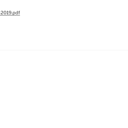
62019.pdf