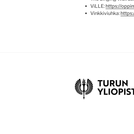
ViLLE:
https://oppim
Vinkkiviuhka:
https