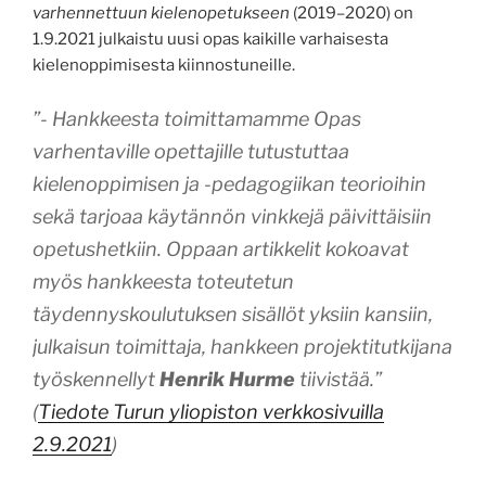
varhennettuun kielenopetukseen
(2019–2020) on
1.9.2021 julkaistu uusi opas kaikille varhaisesta
kielenoppimisesta kiinnostuneille.
”- Hankkeesta toimittamamme
Opas
varhentaville opettajille
tutustuttaa
kielenoppimisen ja -pedagogiikan teorioihin
sekä tarjoaa käytännön vinkkejä päivittäisiin
opetushetkiin. Oppaan artikkelit kokoavat
myös hankkeesta toteutetun
täydennyskoulutuksen sisällöt yksiin kansiin,
julkaisun toimittaja, hankkeen projektitutkijana
työskennellyt
Henrik Hurme
tiivistää.”
(
Tiedote Turun yliopiston verkkosivuilla
2.9.2021
)