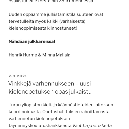
osallistuneille torstaihin 28.10. mennessä.
Uuden oppaamme julkistamistilaisuuteen ovat
tervetulleita myös kaikki (varhaisesta)
kielenoppimisesta kiinnostuneet!
Nähdään julkkareissa!
Henrik Hurme & Minna Maijala
JULKAISTU
2.9.2021
Vinkkejä varhennukseen – uusi
kielenopetuksen opas julkaistu
Turun yliopiston kieli- ja käännöstieteiden laitoksen
koordinoimasta, Opetushallituksen rahoittamasta
varhennetun kielenopetuksen
täydennyskoulutushankkeesta
Vauhtia ja virikkeitä