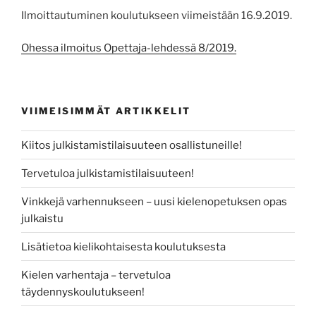
Ilmoittautuminen koulutukseen viimeistään 16.9.2019.
Ohessa ilmoitus Opettaja-lehdessä 8/2019.
VIIMEISIMMÄT ARTIKKELIT
Kiitos julkistamistilaisuuteen osallistuneille!
Tervetuloa julkistamistilaisuuteen!
Vinkkejä varhennukseen – uusi kielenopetuksen opas
julkaistu
Lisätietoa kielikohtaisesta koulutuksesta
Kielen varhentaja – tervetuloa
täydennyskoulutukseen!