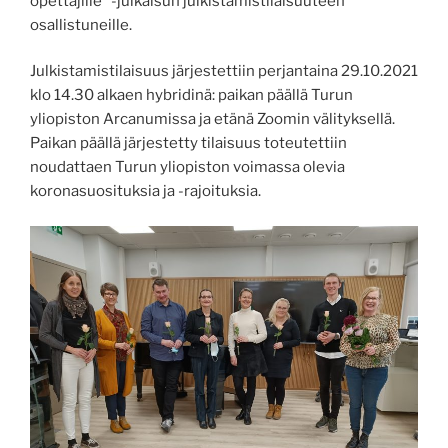
opettajille” -julkaisun julkistamistilaisuuteen
osallistuneille.
Julkistamistilaisuus järjestettiin perjantaina 29.10.2021
klo 14.30 alkaen hybridinä: paikan päällä Turun
yliopiston Arcanumissa ja etänä Zoomin välityksellä.
Paikan päällä järjestetty tilaisuus toteutettiin
noudattaen Turun yliopiston voimassa olevia
koronasuosituksia ja -rajoituksia.