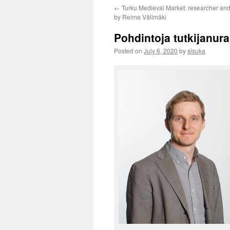
←
Turku Medieval Market: researcher and
by Reima Välimäki
Pohdintoja tutkijanura
Posted on
July 6, 2020
by
sisuka