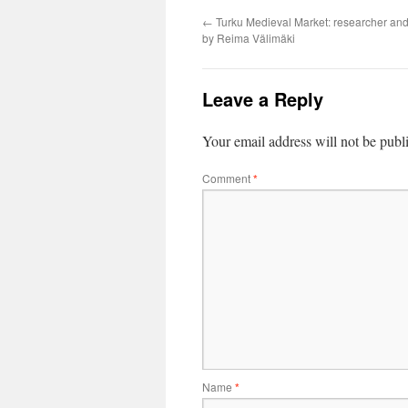
←
Turku Medieval Market: researcher and
by Reima Välimäki
Leave a Reply
Your email address will not be publ
Comment
*
Name
*