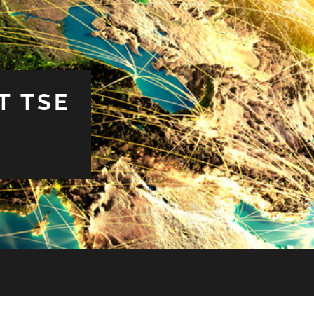
T TSE