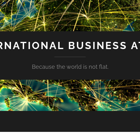
RNATIONAL BUSINESS A
Because the world is not flat.