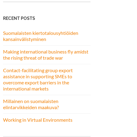
RECENT POSTS
Suomalaisten kiertotalousyhtiöiden
kansainvälistyminen
Making international business fly amidst
the rising threat of trade war
Contact-facilitating group export
assistance in supporting SMEs to
overcome export barriers in the
international markets
Millainen on suomalaisten
elintarvikkeiden maakuva?
Working in Virtual Environments