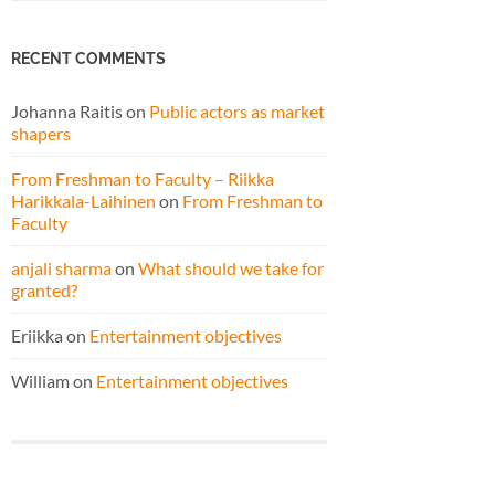
RECENT COMMENTS
Johanna Raitis
on
Public actors as market
shapers
From Freshman to Faculty – Riikka
Harikkala-Laihinen
on
From Freshman to
Faculty
anjali sharma
on
What should we take for
granted?
Eriikka
on
Entertainment objectives
William
on
Entertainment objectives