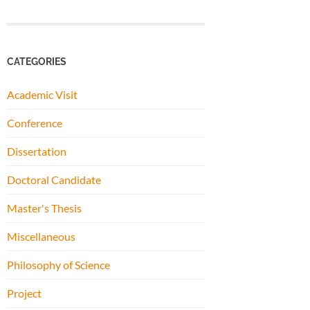
CATEGORIES
Academic Visit
Conference
Dissertation
Doctoral Candidate
Master's Thesis
Miscellaneous
Philosophy of Science
Project