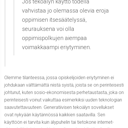
Jos tekoälyn käyttö todella
vahvistaa jo olemassa olevia eroja
oppimisen itsesäätelyssä,
seurauksena voi olla
oppimispolkujen aiempaa
voimakkaampi eriytyminen.
Olemme tilanteessa, jossa opiskelijoiden eriytyminen ei
johdukaan välttämättä niistä syistä, joista se on perinteisesti
johtunut, kuten sosio-ekonomisesta perhetaustasta, joka on
perinteisesti voinut vaikuttaa esimerkiksi uuden teknologian
saavutettavuuteen. Generatiivisen tekoälyn sovellukset
ovat nykyään käytännössä kaikkien saatavilla. Sen
käyttöön ei tarvita kuin älypuhelin tai tietokone internet-