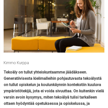
Kimmo Kurppa
Tekoäly on tullut yhteiskuntaamme jäädäkseen.
Generatiivisesta kielimalleihin pohjautuvasta tekoälystä
on tullut opiskelun ja koulunkäynnin kontekstiin kuuluva
ympäristötekijä, jota ei voida sivuuttaa. On kuitenkin vielä
varsin avoin kysymys, miten tekoälyä tulisi tarkalleen
ottaen hyödyntää opetuksessa ja opiskelussa, ja