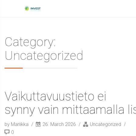
Category:
Uncategorized
Vaikuttavuustieto ei
synny vain mittaamalla l
by Mariikka
26. March 2026
Uncategorized
0