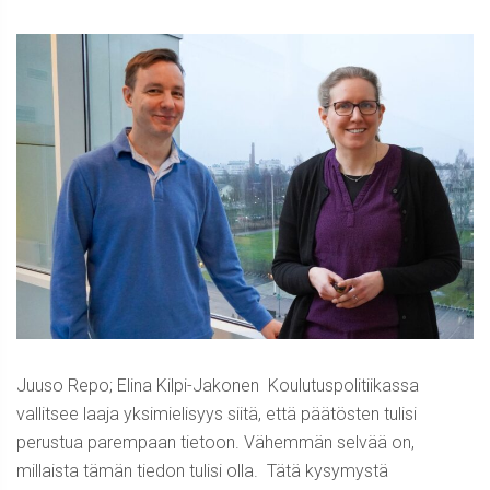
Juuso Repo; Elina Kilpi-Jakonen Koulutuspolitiikassa
vallitsee laaja yksimielisyys siitä, että päätösten tulisi
perustua parempaan tietoon. Vähemmän selvää on,
millaista tämän tiedon tulisi olla. Tätä kysymystä