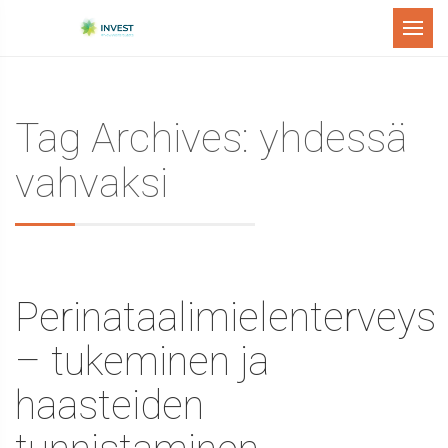
Menu
Tag Archives: yhdessä
vahvaksi
Perinataalimielenterveys
– tukeminen ja
haasteiden