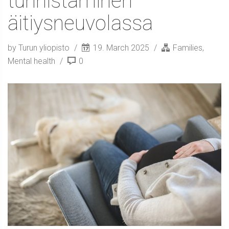
tunnistaminen
äitiysneuvolassa
by Turun yliopisto
19. March 2025
Families
,
Mental health
0