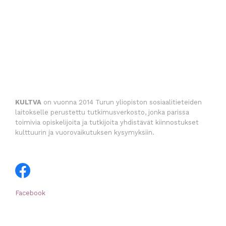
KULTVA
on vuonna 2014 Turun yliopiston sosiaalitieteiden
laitokselle perustettu tutkimusverkosto, jonka parissa
toimivia opiskelijoita ja tutkijoita yhdistävät kiinnostukset
kulttuurin ja vuorovaikutuksen kysymyksiin.
Facebook