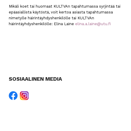
Mikäli koet tai huomaat KULTVAn tapahtumassa syrjintää tai
epäasiallista käytöstä, voit kertoa asiasta tapahtumassa
nimetylle häirintäyhdyshenkilölle tai KULTVAn
häirintäyhdyshenkilölle: Elina Laine
elina.a.laine@utu.fi
SOSIAALINEN MEDIA