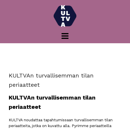
Skip
to
content
KULTVAn turvallisemman tilan
periaatteet
KULTVAn turvallisemman tilan
periaatteet
KULTVA noudattaa tapahtumissaan turvallisemman tilan
periaatteita, jotka on kuvattu alla. Pyrimme periaatteilla