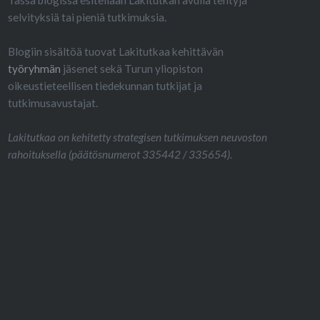
selvityksiä tai pieniä tutkimuksia.
Blogiin sisältöä tuovat Lakitutkaa kehittävän
työryhmän
jäsenet sekä Turun yliopiston
oikeustieteellisen tiedekunnan tutkijat ja
tutkimusavustajat.
Lakitutkaa on kehitetty strategisen tutkimuksen neuvoston
rahoituksella (päätösnumerot 335442 / 335654).