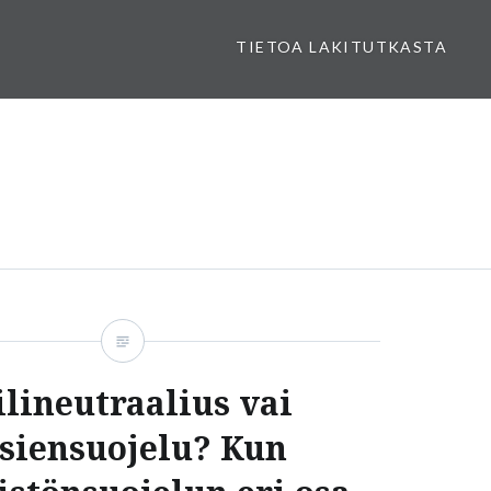
TIETOA LAKITUTKASTA
ilineutraalius vai
siensuojelu? Kun