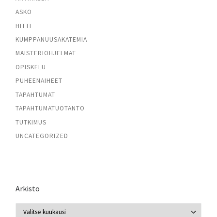
ASKO
HITTI
KUMPPANUUSAKATEMIA
MAISTERIOHJELMAT
OPISKELU
PUHEENAIHEET
TAPAHTUMAT
TAPAHTUMATUOTANTO
TUTKIMUS
UNCATEGORIZED
Arkisto
Arkisto