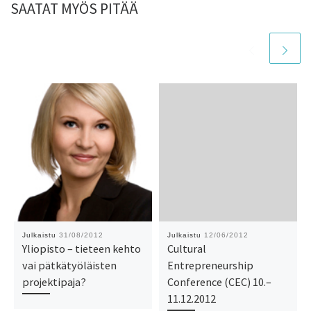
SAATAT MYÖS PITÄÄ
Julkaistu
31/08/2012
Julkaistu
12/06/2012
Yliopisto – tieteen kehto
Cultural
vai pätkätyöläisten
Entrepreneurship
projektipaja?
Conference (CEC) 10.–
11.12.2012