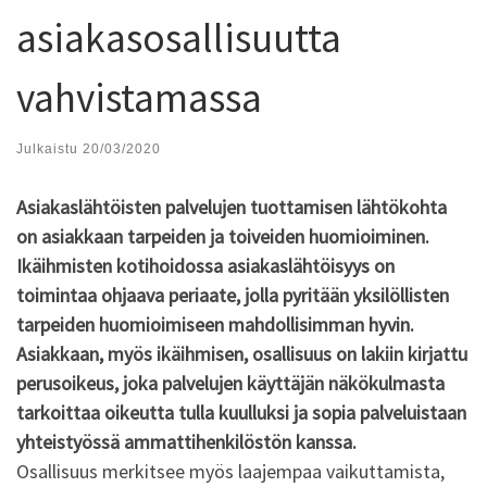
asiakasosallisuutta
vahvistamassa
Julkaistu
20/03/2020
Asiakaslähtöisten palvelujen tuottamisen lähtökohta
on asiakkaan tarpeiden ja toiveiden huomioiminen.
Ikäihmisten kotihoidossa asiakaslähtöisyys on
toimintaa ohjaava periaate, jolla pyritään yksilöllisten
tarpeiden huomioimiseen mahdollisimman hyvin.
Asiakkaan, myös ikäihmisen, osallisuus on lakiin kirjattu
perusoikeus, joka palvelujen käyttäjän näkökulmasta
tarkoittaa oikeutta tulla kuulluksi ja sopia palveluistaan
yhteistyössä ammattihenkilöstön kanssa.
Osallisuus merkitsee myös laajempaa vaikuttamista,