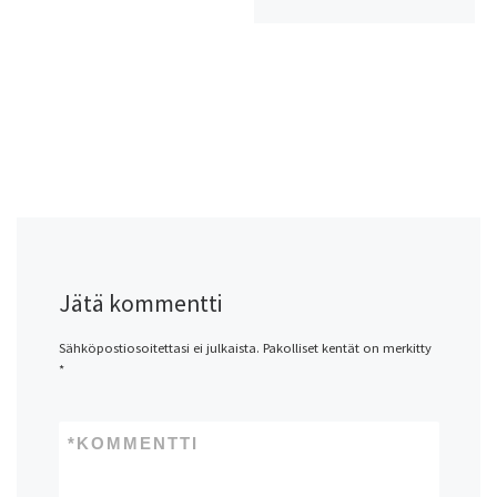
Jätä kommentti
Sähköpostiosoitettasi ei julkaista.
Pakolliset kentät on merkitty
*
*
KOMMENTTI