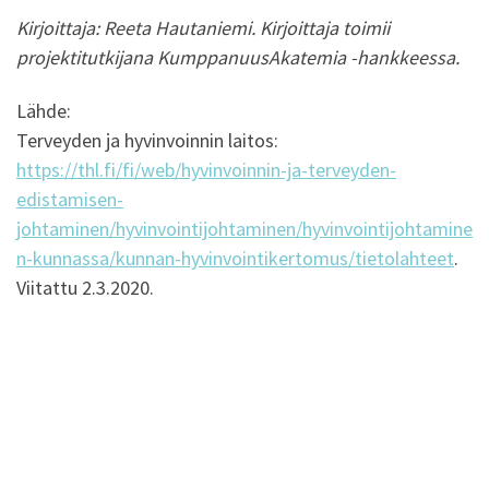
Kirjoittaja: Reeta Hautaniemi. Kirjoittaja toimii
projektitutkijana KumppanuusAkatemia -hankkeessa.
Lähde:
Terveyden ja hyvinvoinnin laitos:
https://thl.fi/fi/web/hyvinvoinnin-ja-terveyden-
edistamisen-
johtaminen/hyvinvointijohtaminen/hyvinvointijohtamine
n-kunnassa/kunnan-hyvinvointikertomus/tietolahteet
.
Viitattu 2.3.2020.