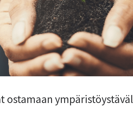
t ostamaan ympäristöystävälli