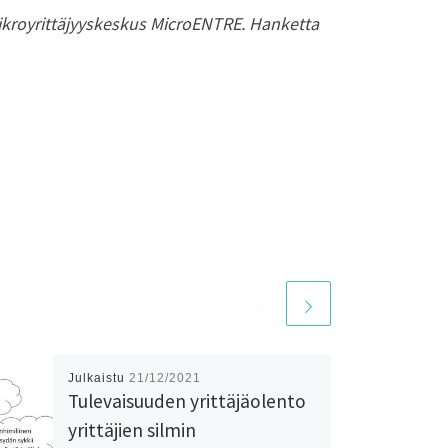
ikroyrittäjyyskeskus MicroENTRE. Hanketta
Julkaistu
21/12/2021
Tulevaisuuden yrittäjäolento
yrittäjien silmin