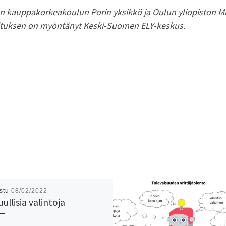
on kauppakorkeakoulun Porin yksikkö ja Oulun yliopiston M
hoituksen on myöntänyt Keski-Suomen ELY-keskus.
istu
08/02/2022
ullisia valintoja