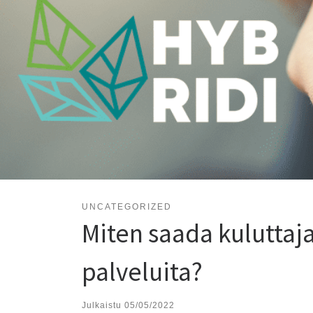
UNCATEGORIZED
Miten saada kuluttaja
palveluita?
Julkaistu
05/05/2022