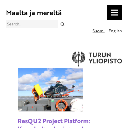
Maalta ja mereltä
MENU
Search
Suomi
English
ResQU2 Project Platform: