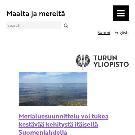
Maalta ja mereltä
MENU
Search
Suomi
English
Merialuesuunnittelu voi tukea
kestävää kehitystä itäisellä
Suomenlahdella