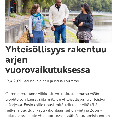
Yhteisöllisyys rakentuu
arjen
vuorovaikutuksessa
12.4.2021
Kati Kekäläinen ja Kaisa Louramo
Olimme muutama viikko sitten keskustelemassa erään
työyhteisön kanssa siitä, mitä on yhteisöllisyys ja yhteistyö
etäarjessa. Ensin esille nousi, mitä kaikkea meiltä tällä
hetkellä puuttuu: käytäväkohtaamiset on viety ja Zoom-
kokouksissa ei ole yhtä luontevaa kysäistä kuulumisia ennen