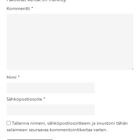
Kommentti
*
Nimi
*
Sähköpostiosoite
*
Tallenna nimeni, sähköpostiosoitteeni ja sivustoni tähän
selaimeen seuraavaa kommentointikertaa varten.