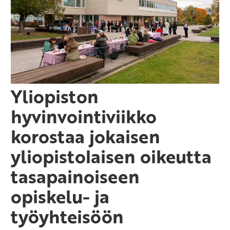
Yliopiston
hyvinvointiviikko
korostaa jokaisen
yliopistolaisen oikeutta
tasapainoiseen
opiskelu- ja
työyhteisöön