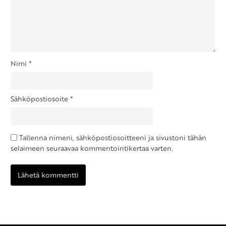
Nimi
*
Sähköpostiosoite
*
Tallenna nimeni, sähköpostiosoitteeni ja sivustoni tähän
selaimeen seuraavaa kommentointikertaa varten.