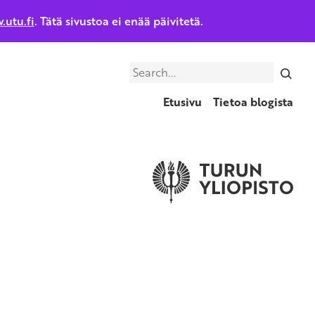
.utu.fi
. Tätä sivustoa ei enää päivitetä.
Search
Etusivu
Tietoa blogista