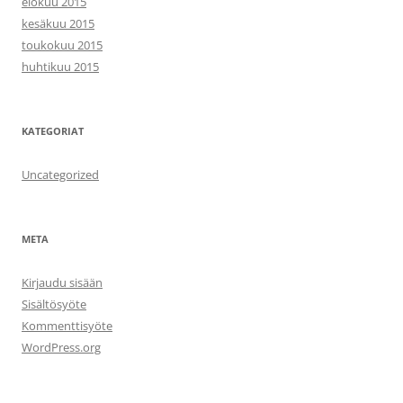
elokuu 2015
kesäkuu 2015
toukokuu 2015
huhtikuu 2015
KATEGORIAT
Uncategorized
META
Kirjaudu sisään
Sisältösyöte
Kommenttisyöte
WordPress.org