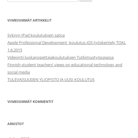
VIIMEISIMMÄT ARTIKKELIT
Syksyn IPad koulutuksen satoa
Apple Professional Development -koulutus iOS työskentely TOKL
1.6.2015
Videointi luokanopettajakoulutuksen Tutkimustyöpajassa
Finnish student teachers’ views on educational technology and
social media
TULEVAISUUDEN YLIOPISTO JA UUSI KOULUTUS
VIIMEISIMMÄT KOMMENTIT
ARKISTOT