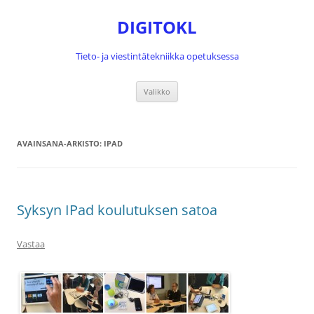
Siirry
sisältöön
DIGITOKL
Tieto- ja viestintätekniikka opetuksessa
Valikko
AVAINSANA-ARKISTO:
IPAD
Syksyn IPad koulutuksen satoa
Vastaa