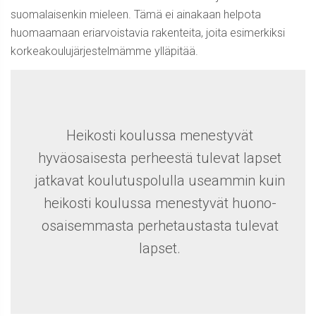
suomalaisenkin mieleen. Tämä ei ainakaan helpota
huomaamaan eriarvoistavia rakenteita, joita esimerkiksi
korkeakoulujärjestelmämme ylläpitää.
Heikosti koulussa menestyvät
hyväosaisesta perheestä tulevat lapset
jatkavat koulutuspolulla useammin kuin
heikosti koulussa menestyvät huono-
osaisemmasta perhetaustasta tulevat
lapset.