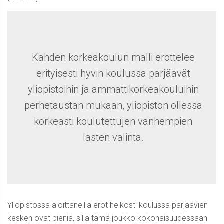
Kahden korkeakoulun malli erottelee
erityisesti hyvin koulussa pärjäävät
yliopistoihin ja ammattikorkeakouluihin
perhetaustan mukaan, yliopiston ollessa
korkeasti koulutettujen vanhempien
lasten valinta.
Yliopistossa aloittaneilla erot heikosti koulussa pärjäävien
kesken ovat pieniä, sillä tämä joukko kokonaisuudessaan