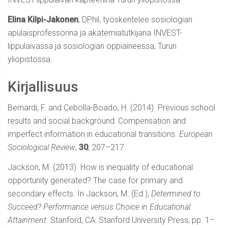
Elina Kilpi-Jakonen
, DPhil, työskentelee sosiologian
apulaisprofessorina ja akatemiatutkijana INVEST-
lippulaivassa ja sosiologian oppiaineessa, Turun
yliopistossa.
Kirjallisuus
Bernardi, F. and Cebolla-Boado, H. (2014). Previous school
results and social background: Compensation and
imperfect information in educational transitions.
European
Sociological Review
,
30
, 207–217.
Jackson, M. (2013). How is inequality of educational
opportunity generated? The case for primary and
secondary effects. In Jackson, M. (Ed.),
Determined to
Succeed? Performance versus Choice in Educational
Attainment
. Stanford, CA: Stanford University Press, pp. 1–