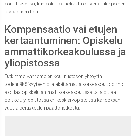
koulutuksessa, kun koko ikäluokasta on vertailukelpoinen
arvosanamittari.
Kompensaatio vai etujen
kertaantuminen: Opiskelu
ammattikorkeakoulussa ja
yliopistossa
Tutkimme vanhempien koulutustason yhteyttä
todennäköisyyteen olla aloittamatta korkeakouluopinnot,
aloittaa opiskelu ammattikorkeakoulussa tai aloittaa
opiskelu yliopistossa eri keskiarvopisteissä kahdeksan
vuotta peruskoulun päättöhetkestä.