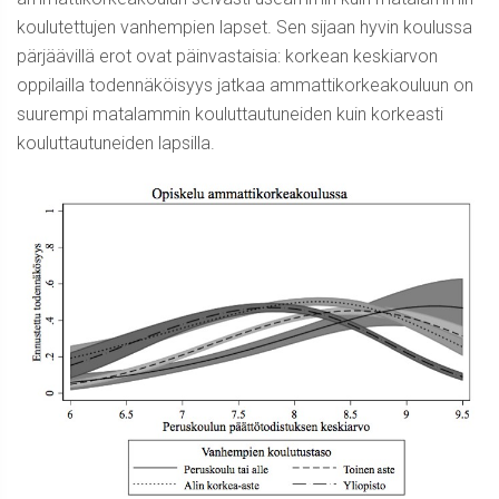
koulutettujen vanhempien lapset. Sen sijaan hyvin koulussa
pärjäävillä erot ovat päinvastaisia: korkean keskiarvon
oppilailla todennäköisyys jatkaa ammattikorkeakouluun on
suurempi matalammin kouluttautuneiden kuin korkeasti
kouluttautuneiden lapsilla.