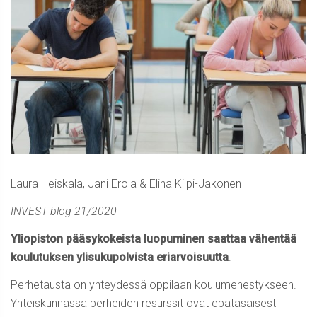
Laura Heiskala, Jani Erola & Elina Kilpi-Jakonen
INVEST blog 21/2020
Yliopiston pääsykokeista luopuminen saattaa vähentää
koulutuksen ylisukupolvista eriarvoisuutta
.
Perhetausta on yhteydessä oppilaan koulumenestykseen.
Yhteiskunnassa perheiden resurssit ovat epätasaisesti