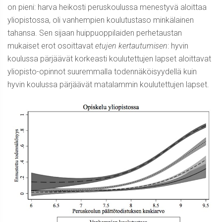
on pieni: harva heikosti peruskoulussa menestyvä aloittaa
yliopistossa, oli vanhempien koulutustaso minkälainen
tahansa. Sen sijaan huippuoppilaiden perhetaustan
mukaiset erot osoittavat
etujen kertautumisen
: hyvin
koulussa pärjäävät korkeasti koulutettujen lapset aloittavat
yliopisto-opinnot suuremmalla todennäköisyydellä kuin
hyvin koulussa pärjäävät matalammin koulutettujen lapset.