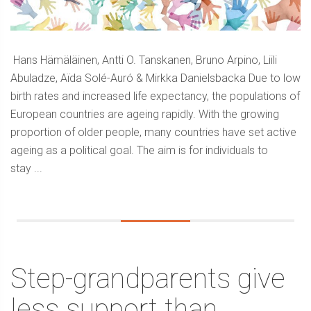
Hans Hämäläinen, Antti O. Tanskanen, Bruno Arpino, Liili
Abuladze, Aïda Solé-Auró & Mirkka Danielsbacka Due to low
birth rates and increased life expectancy, the populations of
European countries are ageing rapidly. With the growing
proportion of older people, many countries have set active
ageing as a political goal. The aim is for individuals to
stay ...
Step-grandparents give
less support than