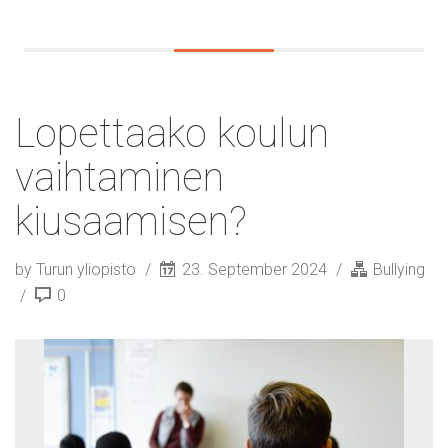
Lopettaako koulun
vaihtaminen
kiusaamisen?
by Turun yliopisto
23. September 2024
Bullying
0