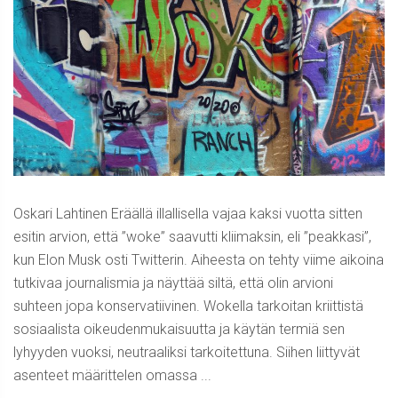
Oskari Lahtinen Eräällä illallisella vajaa kaksi vuotta sitten
esitin arvion, että ”woke” saavutti kliimaksin, eli ”peakkasi”,
kun Elon Musk osti Twitterin. Aiheesta on tehty viime aikoina
tutkivaa journalismia ja näyttää siltä, että olin arvioni
suhteen jopa konservatiivinen. Wokella tarkoitan kriittistä
sosiaalista oikeudenmukaisuutta ja käytän termiä sen
lyhyyden vuoksi, neutraaliksi tarkoitettuna. Siihen liittyvät
asenteet määrittelen omassa ...