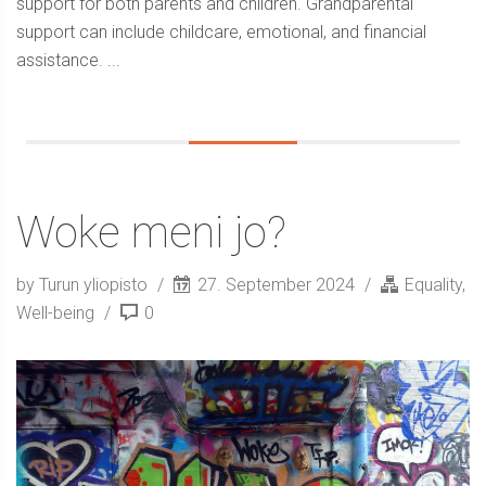
support for both parents and children. Grandparental
support can include childcare, emotional, and financial
assistance. ...
Woke meni jo?
by Turun yliopisto
27. September 2024
Equality
,
Well-being
0