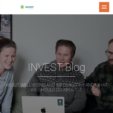
Menu
INVEST Blog
ABOUT WELL-BEING AND INEQUALITY – AND WHAT
WE SHOULD DO ABOUT IT