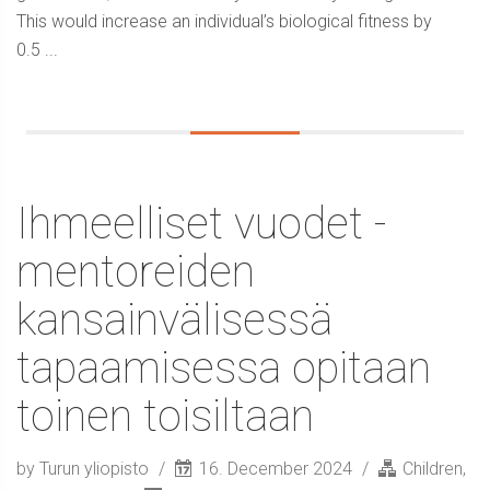
This would increase an individual’s biological fitness by
0.5 ...
Ihmeelliset vuodet -
mentoreiden
kansainvälisessä
tapaamisessa opitaan
toinen toisiltaan
by Turun yliopisto
16. December 2024
Children
,