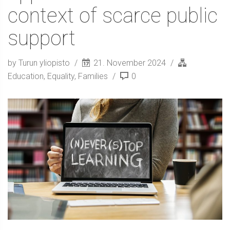
context of scarce public
support
by Turun yliopisto
21. November 2024
Education
,
Equality
,
Families
0