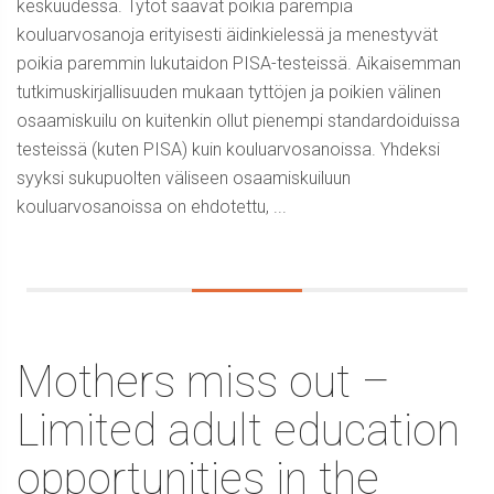
keskuudessa. Tytöt saavat poikia parempia
kouluarvosanoja erityisesti äidinkielessä ja menestyvät
poikia paremmin lukutaidon PISA-testeissä. Aikaisemman
tutkimuskirjallisuuden mukaan tyttöjen ja poikien välinen
osaamiskuilu on kuitenkin ollut pienempi standardoiduissa
testeissä (kuten PISA) kuin kouluarvosanoissa. Yhdeksi
syyksi sukupuolten väliseen osaamiskuiluun
kouluarvosanoissa on ehdotettu, ...
Mothers miss out –
Limited adult education
opportunities in the