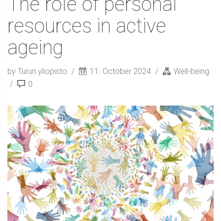
The role of personal
resources in active
ageing
by Turun yliopisto
11. October 2024
Well-being
0