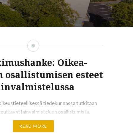
imushanke: Oikea-
n osallistumisen esteet
ainvalmistelussa
oikeustieteellisessä tiedekunnassa tutkitaan
ikeuttavat lainvalmisteluun osallistumista.
na on Sitran keräämä lainvalmistelun
READ MORE
kihankkeiden herättämän kiinnostuksen oikea-