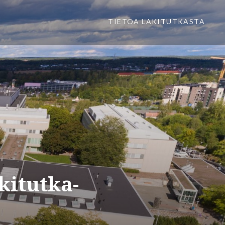
TIETOA LAKITUTKASTA
kitutka-