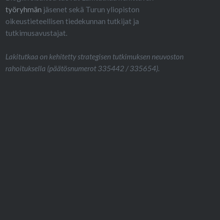
työryhmän
jäsenet sekä Turun yliopiston
oikeustieteellisen tiedekunnan tutkijat ja
tutkimusavustajat.
Lakitutkaa on kehitetty strategisen tutkimuksen neuvoston
rahoituksella (päätösnumerot 335442 / 335654).