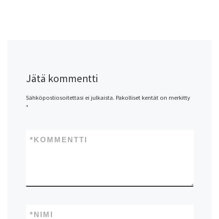
Jätä kommentti
Sähköpostiosoitettasi ei julkaista.
Pakolliset kentät on merkitty
*
*
KOMMENTTI
*
NIMI