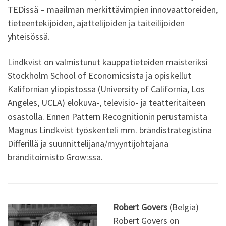
TEDissä – maailman merkittävimpien innovaattoreiden,
tieteentekijöiden, ajattelijoiden ja taiteilijoiden
yhteisössä.
Lindkvist on valmistunut kauppatieteiden maisteriksi
Stockholm School of Economicsista ja opiskellut
Kalifornian yliopistossa (University of California, Los
Angeles, UCLA) elokuva-, televisio- ja teatteritaiteen
osastolla. Ennen Pattern Recognitionin perustamista
Magnus Lindkvist työskenteli mm. brändistrategistina
Differillä ja suunnittelijana/myyntijohtajana
bränditoimisto Grow:ssa.
Robert Govers
(Belgia)
Robert Govers on