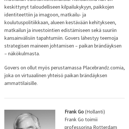
keskittynyt taloudelliseen kilpailukykyyn, paikkojen
identiteettiin ja imagoon, matkailu- ja
koulutuspolitiikkaan, alueen kestävään kehitykseen,
matkailun ja investointien edistämiseen sekä suuriin
kansainvälisiin tapahtumiin. Govers lähestyy teemoja
strategisen maineen johtamisen – paikan brändäyksen
– näkökulmasta.
Govers on ollut myös perustamassa Placebrandz.comia,
joka on virtuaalinen yhteisö paikan brändäyksen
ammattilaisille.
Frank Go
(Hollanti)
Frank Go toimii
professorina Rotterdam