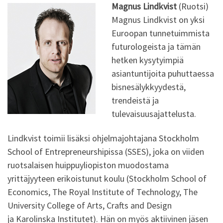
Magnus Lindkvist
(Ruotsi)
Magnus Lindkvist on yksi
Euroopan tunnetuimmista
futurologeista ja tämän
hetken kysytyimpiä
asiantuntijoita puhuttaessa
bisnesälykkyydestä,
trendeistä ja
tulevaisuusajattelusta.
Lindkvist toimii lisäksi ohjelmajohtajana Stockholm
School of Entrepreneurshipissa (SSES), joka on viiden
ruotsalaisen huippuyliopiston muodostama
yrittäjyyteen erikoistunut koulu (Stockholm School of
Economics, The Royal Institute of Technology, The
University College of Arts, Crafts and Design
ja Karolinska Institutet). Hän on myös aktiivinen jäsen