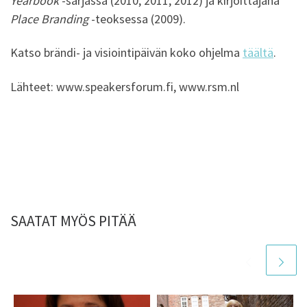
Yearbook
-sarjassa (2010, 2011, 2012) ja kirjoittajana
Place Branding
-teoksessa (2009).
Katso brändi- ja visiointipäivän koko ohjelma
täältä
.
Lähteet: www.speakersforum.fi, www.rsm.nl
SAATAT MYÖS PITÄÄ