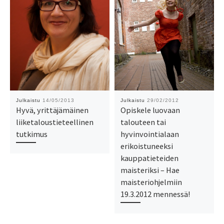
Julkaistu
14/05/2013
Julkaistu
29/02/2012
Hyvä, yrittäjämäinen
Opiskele luovaan
liiketaloustieteellinen
talouteen tai
tutkimus
hyvinvointialaan
erikoistuneeksi
kauppatieteiden
maisteriksi – Hae
maisteriohjelmiin
19.3.2012 mennessä!