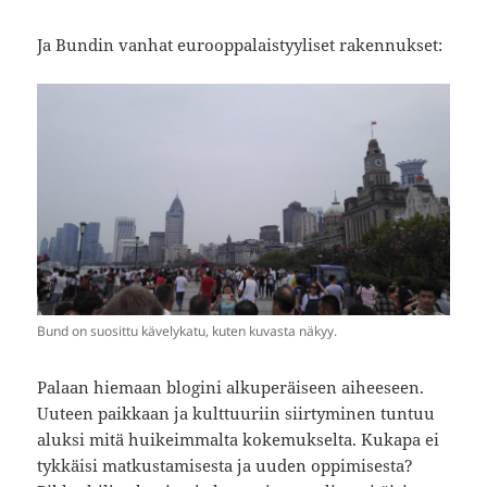
Ja Bundin vanhat eurooppalaistyyliset rakennukset:
Bund on suosittu kävelykatu, kuten kuvasta näkyy.
Palaan hiemaan blogini alkuperäiseen aiheeseen.
Uuteen paikkaan ja kulttuuriin siirtyminen tuntuu
aluksi mitä huikeimmalta kokemukselta. Kukapa ei
tykkäisi matkustamisesta ja uuden oppimisesta?