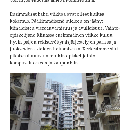
Ensimmäiset kaksi viikkoa ovat olleet huikea
kokemus. Päällimmäisenä mieleen on jäänyt
kiinalaisten vieraanvaraisuus ja avuliaisuus. Vaihto-
opiskelijana Kiinassa ensimmäinen viikko kuluu
hyvin paljon rekisteröitymisjärjestelyjen parissa ja
juoksevien asioiden hoitamisessa. Kerkesimme silti
pikaisesti tutustua muihin opiskelijoihin,
kampusalueeseen ja kaupunkiin.