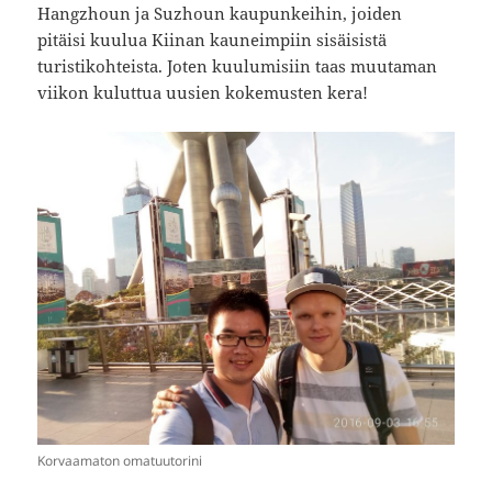
Hangzhoun ja Suzhoun kaupunkeihin, joiden
pitäisi kuulua Kiinan kauneimpiin sisäisistä
turistikohteista. Joten kuulumisiin taas muutaman
viikon kuluttua uusien kokemusten kera!
Korvaamaton omatuutorini