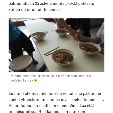
pahimmillaan 35 astetta monta päivää putkeen.
Siihen on ollut totuttelemista.
Ensimmäinen ruoka Kiinassa. Tikut olivat hieman solmussa
nuudelien kanssa
Luennot alkoivat heti toisella viikolla, ja päätimme
kaikki yhteistuumin aloittaa myös kielen lukemisen.
Viikonloppuisin meillä on enemmän aikaa elää
uteliaisuudesta. Heti kampuksen muurien