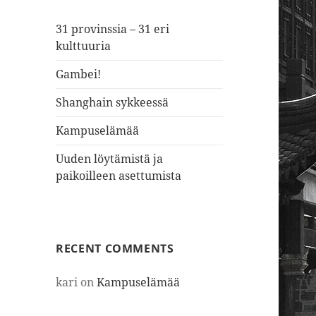
31 provinssia – 31 eri
kulttuuria
Gambei!
Shanghain sykkeessä
Kampuselämää
Uuden löytämistä ja
paikoilleen asettumista
RECENT COMMENTS
kari
on
Kampuselämää