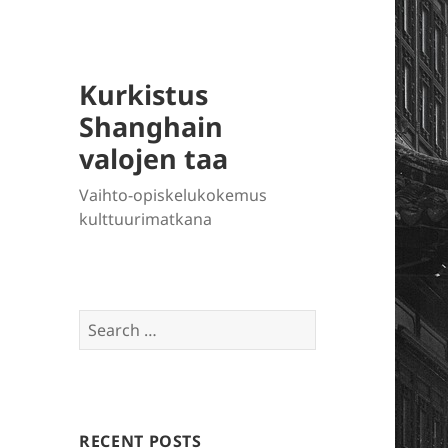
Kurkistus
Shanghain
valojen taa
Vaihto-opiskelukokemus
kulttuurimatkana
Search
for:
RECENT POSTS