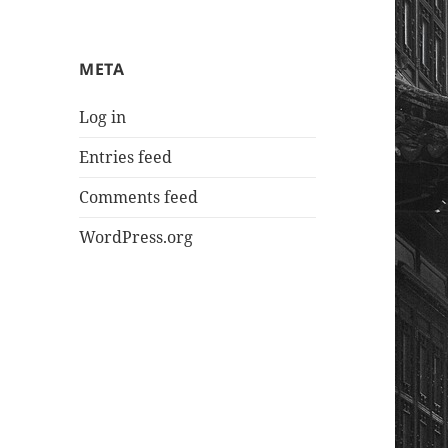
META
Log in
Entries feed
Comments feed
WordPress.org