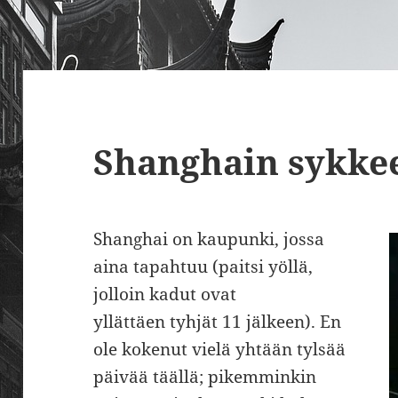
Shanghain sykke
Shanghai on kaupunki, jossa
aina tapahtuu (paitsi yöllä,
jolloin kadut ovat
yllättäen tyhjät 11 jälkeen). En
ole kokenut vielä yhtään tylsää
päivää täällä; pikemminkin