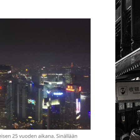
isen 25 vuoden aikana. Sinällään