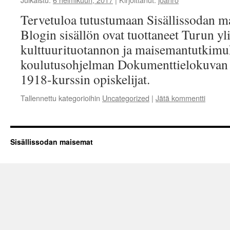
Tervetuloa tutustumaan Sisällissodan m
Blogin sisällön ovat tuottaneet Turun y
kulttuurituotannon ja maisemantutkim
koulutusohjelman Dokumenttielokuvan 
1918-kurssin opiskelijat.
Tallennettu kategorioihin
Uncategorized
|
Jätä kommentti
Sisällissodan maisemat