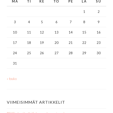
MA
TI
KE
TO
PE
LA
SU
1
2
3
4
5
6
7
8
9
10
11
12
13
14
15
16
17
18
19
20
21
22
23
24
25
26
27
28
29
30
31
« touko
VIIMEISIMMÄT ARTIKKELIT