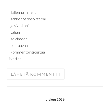
Tallenna nimeni,
sähköpostiosoitteeni
ja sivustoni
tähän
selaimeen
seuraavaa
kommentointikertaa
varten.
elokuu 2026