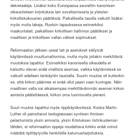
dekretaaleja. Lisäksi koko Euroopassa seurattiin kanonisen
oikeustieteen kirjoituksia lain soveltamisesta ja yleisten
kirkolliskokousten päätöksiä. Paikallisella tasolla vaikutti lisäksi
myös muita lakeja, Ruotsin tapauksessa esimerkiksi
maakuntalait, paikallisen kirkollisen hallinnon päätökset ja
maallisen ja kirkollisen vallan väliset sopimukset.
Reformaation jälkeen useat lait ja asetukset säilyivät
käytännössä muuttumattomina, mutta myös joitakin merkittäviä
muutoksia tapahtui. Esimerkiksi kanonisella oikeudella ei
katsottu olevan enää virallista asemaa, vaikka käytännössä se
vaikutti edelleen lainkäytön taustalla. Suurin muutos oli kuitenkin
se, että kirkon päämies ei enää ollut paavi vaan kuningas. Näin
maallinen valta sai aikaisempaa merkittävämmän aseman kirkon
asioista päätettäessä, kirkon oma tuomiovalta pieneni.
Suuri muutos tapahtui myös rippikäytännössä. Koska Martin
Luther oli painottanut teologiassaan syntisen ihmisen
pelastumista yksin armosta, yksin Kristuksen ristinkuoleman
tähden, ei reformaation oppeja noudattava kirkko enää voinut
määrätä ripittäytyville henkilöille katumusharjoituksia.