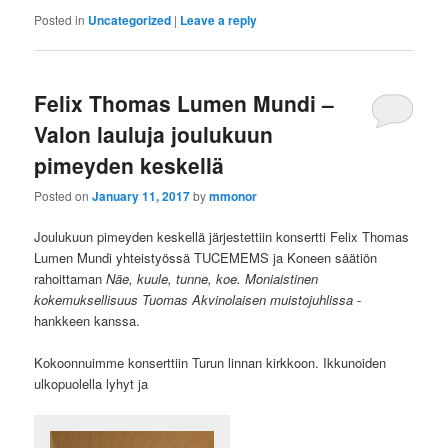
Posted in
Uncategorized
|
Leave a reply
Felix Thomas Lumen Mundi –
Valon lauluja joulukuun
pimeyden keskellä
Posted on
January 11, 2017
by
mmonor
Joulukuun pimeyden keskellä järjestettiin konsertti Felix Thomas
Lumen Mundi yhteistyössä TUCEMEMS ja Koneen säätiön
rahoittaman
Näe, kuule, tunne, koe. Moniaistinen
kokemuksellisuus Tuomas Akvinolaisen muistojuhlissa
-
hankkeen kanssa.
Kokoonnuimme konserttiin Turun linnan kirkkoon. Ikkunoiden
ulkopuolella lyhyt ja