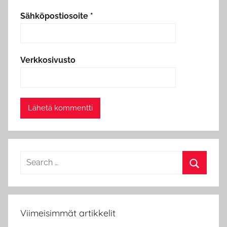
Sähköpostiosoite
*
Verkkosivusto
Search
for:
Search
Viimeisimmät artikkelit