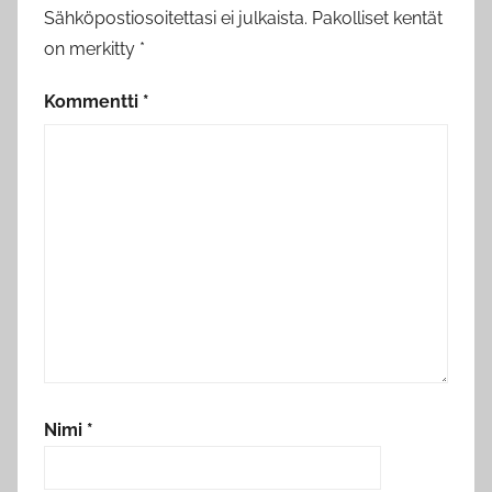
Sähköpostiosoitettasi ei julkaista.
Pakolliset kentät
on merkitty
*
Kommentti
*
Nimi
*