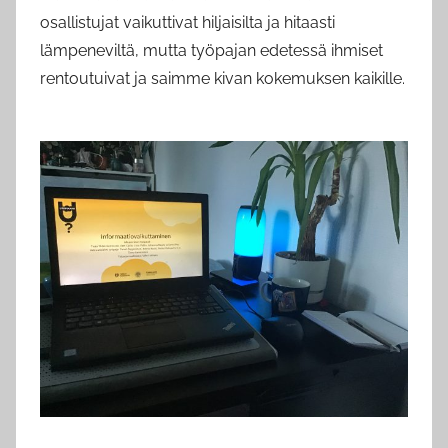
osallistujat vaikuttivat hiljaisilta ja hitaasti
lämpeneviltä, mutta työpajan edetessä ihmiset
rentoutuivat ja saimme kivan kokemuksen kaikille.