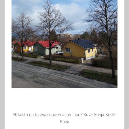
Millaista on tulevaisuuden asuminen? Kuva Sonja Keski-
Kuha