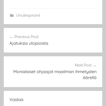
Uncategorized
Artikkelien
Previous Post
selaus
Ajatuksia utopioista
Next Post
Monialaiset ohjaajat maailman ihmetysten
äärellä
Vastaa