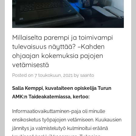
Millaiselta parempi ja toimivampi
tulevaisuus näyttää? –Kahden
ohjaajan kokemuksia pajojen
vetämisestä
Posted on
7 toukokuun, 2021
by
saanto
Salla Kemppi, kuvataiteen opiskelija Turun
AMK:n Taideakatemiassa, kertoo:
Informaatiovaikuttaminen-paja oli minulle
ensikosketus työpajojen vetämiseen. Kuukausien
jännitys ja valmistelutyö kulminoitui eräänä