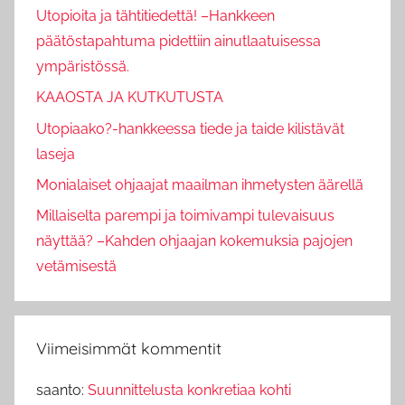
Utopioita ja tähtitiedettä! –Hankkeen
päätöstapahtuma pidettiin ainutlaatuisessa
ympäristössä.
KAAOSTA JA KUTKUTUSTA
Utopiaako?-hankkeessa tiede ja taide kilistävät
laseja
Monialaiset ohjaajat maailman ihmetysten äärellä
Millaiselta parempi ja toimivampi tulevaisuus
näyttää? –Kahden ohjaajan kokemuksia pajojen
vetämisestä
Viimeisimmät kommentit
saanto
:
Suunnittelusta konkretiaa kohti