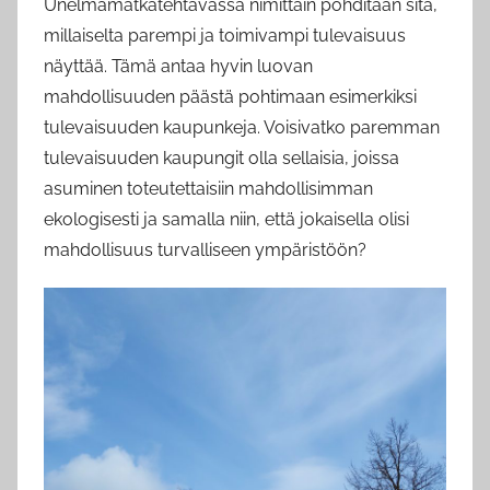
Unelmamatkatehtävässä nimittäin pohditaan sitä,
millaiselta parempi ja toimivampi tulevaisuus
näyttää. Tämä antaa hyvin luovan
mahdollisuuden päästä pohtimaan esimerkiksi
tulevaisuuden kaupunkeja. Voisivatko paremman
tulevaisuuden kaupungit olla sellaisia, joissa
asuminen toteutettaisiin mahdollisimman
ekologisesti ja samalla niin, että jokaisella olisi
mahdollisuus turvalliseen ympäristöön?