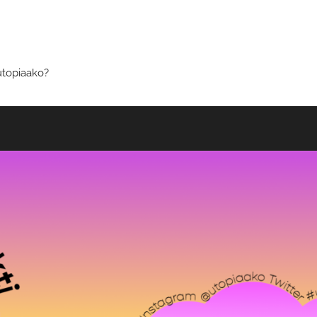
utopiaako?