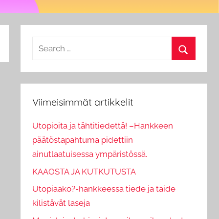
Search
for:
Search
Viimeisimmät artikkelit
Utopioita ja tähtitiedettä! –Hankkeen
päätöstapahtuma pidettiin
ainutlaatuisessa ympäristössä.
KAAOSTA JA KUTKUTUSTA
Utopiaako?-hankkeessa tiede ja taide
kilistävät laseja