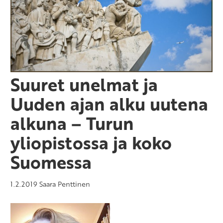
Suuret unelmat ja
Uuden ajan alku uutena
alkuna – Turun
yliopistossa ja koko
Suomessa
1.2.2019
Saara Penttinen