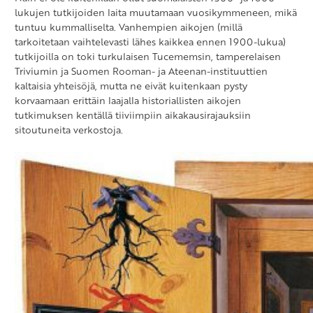
lukujen tutkijoiden laita muutamaan vuosikymmeneen, mikä
tuntuu kummalliselta. Vanhempien aikojen (millä
tarkoitetaan vaihtelevasti lähes kaikkea ennen 1900-lukua)
tutkijoilla on toki turkulaisen Tucememsin, tamperelaisen
Triviumin ja Suomen Rooman- ja Ateenan-instituuttien
kaltaisia yhteisöjä, mutta ne eivät kuitenkaan pysty
korvaamaan erittäin laajalla historiallisten aikojen
tutkimuksen kentällä tiiviimpiin aikakausirajauksiin
sitoutuneita verkostoja.