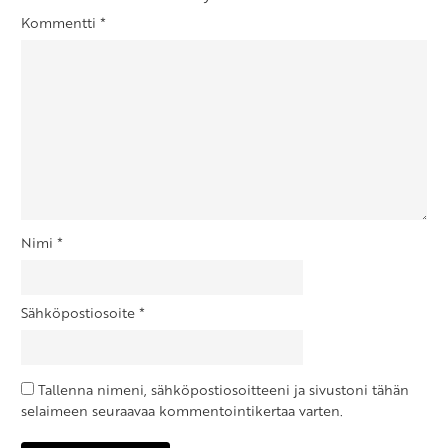
Kommentti
*
Nimi
*
Sähköpostiosoite
*
Tallenna nimeni, sähköpostiosoitteeni ja sivustoni tähän
selaimeen seuraavaa kommentointikertaa varten.