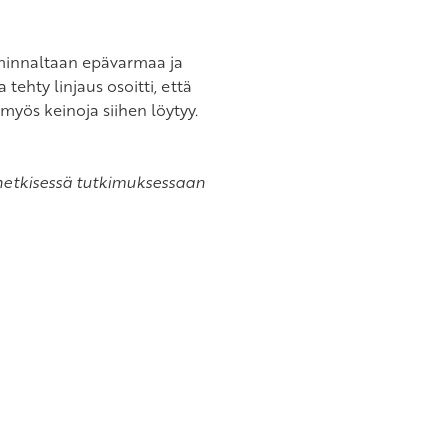
iminnaltaan epävarmaa ja
tehty linjaus osoitti, että
myös keinoja siihen löytyy.
nhetkisessä tutkimuksessaan