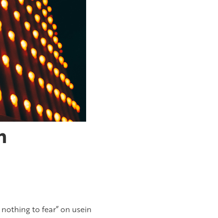
n
 nothing to fear” on usein