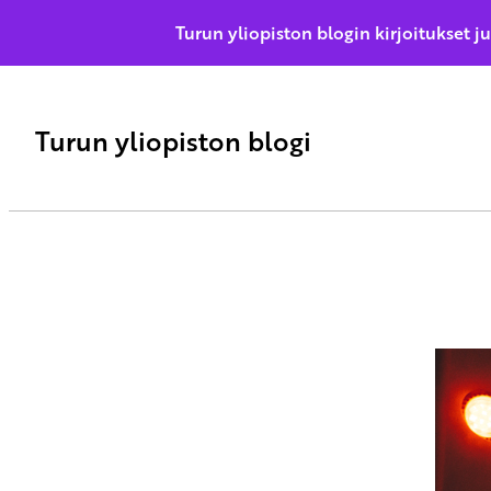
Turun yliopiston blogin kirjoitukset j
Turun yliopiston blogi