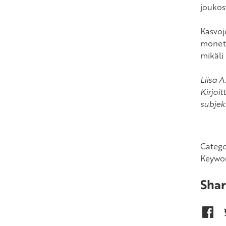
joukos
Kasvoj
monet k
mikäli 
Liisa 
Kirjoi
subjek
Catego
Keywo
Shar