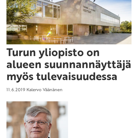
Turun yliopisto on
alueen suunnannäyttäjä
myös tulevaisuudessa
11.6.2019
Kalervo Väänänen