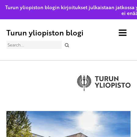
Turun yliopiston blogin kirjoitukset julkaistaan jatkossa 
ei enää
Turun yliopiston blogi
MENU
Search