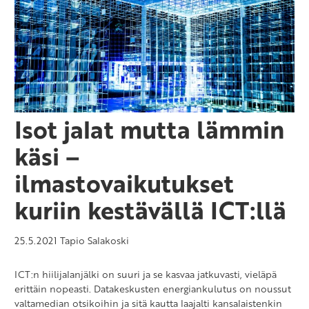
Isot jalat mutta lämmin
käsi –
ilmastovaikutukset
kuriin kestävällä ICT:llä
25.5.2021
Tapio Salakoski
ICT:n hiilijalanjälki on suuri ja se kasvaa jatkuvasti, vieläpä
erittäin nopeasti. Datakeskusten energiankulutus on noussut
valtamedian otsikoihin ja sitä kautta laajalti kansalaistenkin