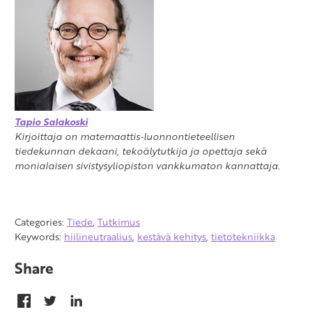
Tapio Salakoski
Kirjoittaja on matemaattis-luonnontieteellisen
tiedekunnan dekaani, tekoälytutkija ja opettaja sekä
monialaisen sivistysyliopiston vankkumaton kannattaja.
Categories:
Tiede
,
Tutkimus
Keywords:
hiilineutraalius
,
kestävä kehitys
,
tietotekniikka
Share