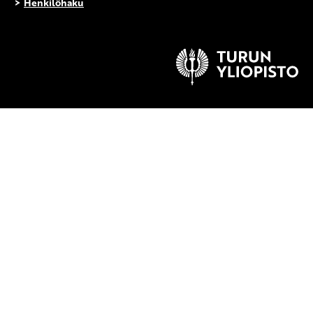
>
Henkilöhaku