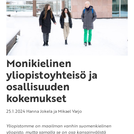
Monikielinen
yliopistoyhteisö ja
osallisuuden
kokemukset
25.1.2024
Hanna Jokela ja Mikael Varjo
Yliopistomme on maailman vanhin suomenkielinen
yliopisto, mutta samalla se on osa kansainvälistä