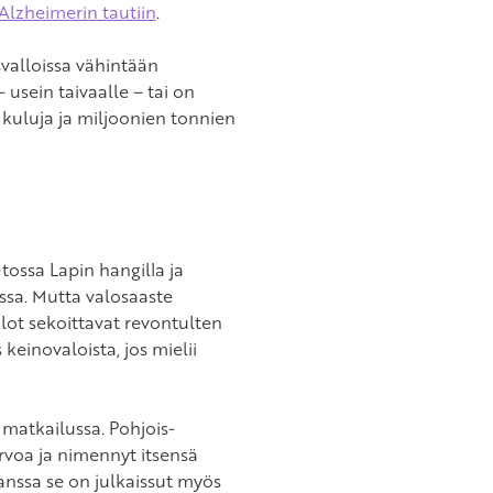
Alzheimerin tautiin
.
valloissa vähintään
usein taivaalle – tai on
 kuluja ja miljoonien tonnien
tossa Lapin hangilla ja
ssa. Mutta valosaaste
lot sekoittavat revontulten
keinovaloista, jos mielii
matkailussa. Pohjois-
voa ja nimennyt itsensä
nssa se on julkaissut myös