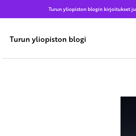
Turun yliopiston blogin kirjoitukset j
Turun yliopiston blogi