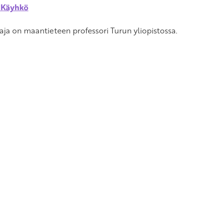
 Käyhkö
taja on maantieteen professori Turun yliopistossa.