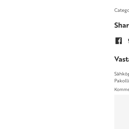
Catego
Shar
Vast
Sähköpo
Pakoll
Komme