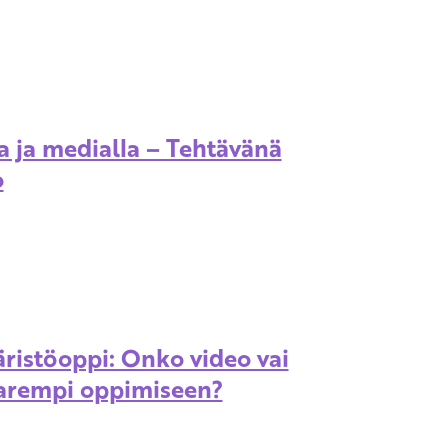
a ja medialla – Tehtävänä
o
ristöoppi: Onko video vai
parempi oppimiseen?