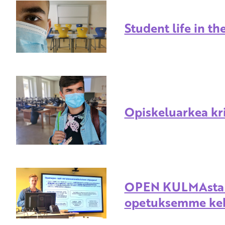
Student life in t
Opiskeluarkea kri
OPEN KULMAsta 
opetuksemme keh