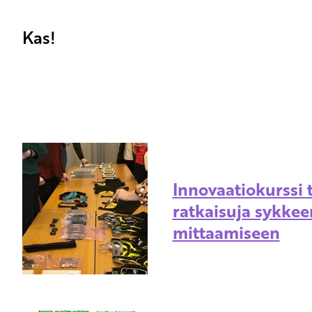
Kas!
Innovaatiokurssi 
ratkaisuja sykkee
mittaamiseen