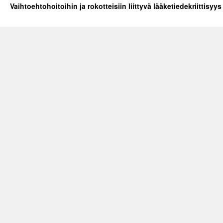
Vaihtoehtohoitoihin ja rokotteisiin liittyvä lääketiedekriittisyys