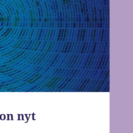
 on nyt