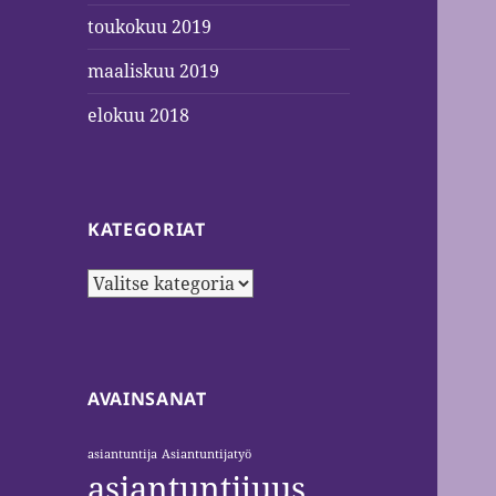
toukokuu 2019
maaliskuu 2019
elokuu 2018
KATEGORIAT
Kategoriat
AVAINSANAT
asiantuntija
Asiantuntijatyö
asiantuntijuus