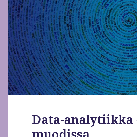
Data-analytiikka
muodissa