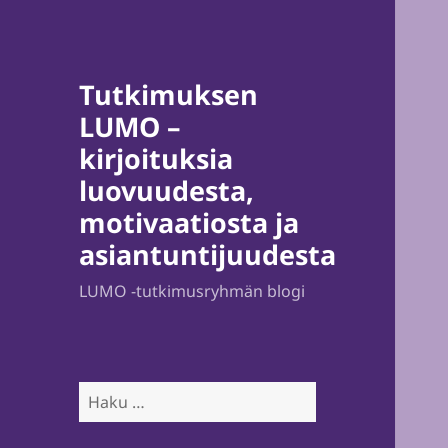
Tutkimuksen
LUMO –
kirjoituksia
luovuudesta,
motivaatiosta ja
asiantuntijuudesta
LUMO -tutkimusryhmän blogi
Haku: