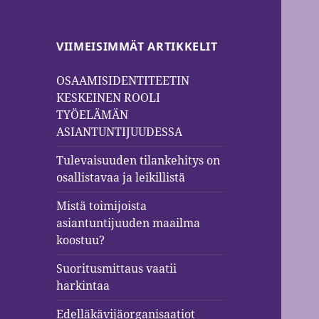
VIIMEISIMMÄT ARTIKKELIT
OSAAMISIDENTITEETIN
KESKEINEN ROOLI
TYÖELÄMÄN
ASIANTUNTIJUUDESSA
Tulevaisuuden tilankehitys on
osallistavaa ja leikillistä
Mistä toimijoista
asiantuntijuuden maailma
koostuu?
Suoritusmittaus vaatii
harkintaa
Edelläkävijäorganisaatiot