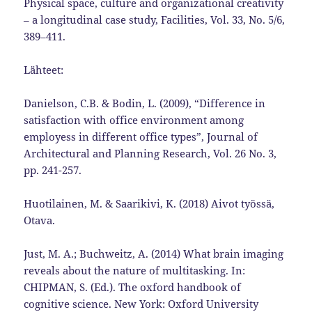
Physical space, culture and organizational creativity
– a longitudinal case study, Facilities, Vol. 33, No. 5/6,
389–411.
Lähteet:
Danielson, C.B. & Bodin, L. (2009), “Difference in
satisfaction with office environment among
employess in different office types”, Journal of
Architectural and Planning Research, Vol. 26 No. 3,
pp. 241-257.
Huotilainen, M. & Saarikivi, K. (2018) Aivot työssä,
Otava.
Just, M. A.; Buchweitz, A. (2014) What brain imaging
reveals about the nature of multitasking. In:
CHIPMAN, S. (Ed.). The oxford handbook of
cognitive science. New York: Oxford University