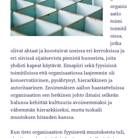
organis
aatio
toimi
toimitil
oissa,
jotka
olivat ahtaat ja koostuivat useissa eri kerroksissa ja
eri siivissä sijaitsevista pienistä huoneista, joita
yhdisti kapeat käytävät. Ilmapiiri sekä fyysisissä
toimitiloissa että organisaatiossa laajemmin oli
konservatiivinen, pysähtynyt, hierarkkinen ja
autoritaarinen. Ensimmäisen aallon haastatteluissa
organisaation sen hetkinen johto ilmaisi selkeän
halunsa kehittää kulttuuria avoimemmaksi ja
vähemmän hierarkkiseksi, mutta tuskaili
muutoksen hitauden kanssa.
Kun tieto organisaation fyysisestä muutoksesta tuli,