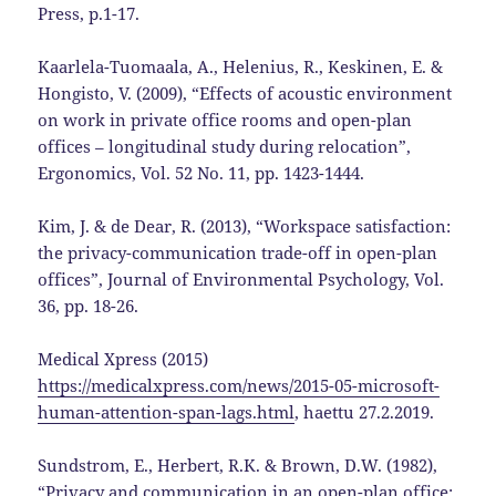
Press, p.1-17.
Kaarlela-Tuomaala, A., Helenius, R., Keskinen, E. &
Hongisto, V. (2009), “Effects of acoustic environment
on work in private office rooms and open-plan
offices – longitudinal study during relocation”,
Ergonomics, Vol. 52 No. 11, pp. 1423-1444.
Kim, J. & de Dear, R. (2013), “Workspace satisfaction:
the privacy-communication trade-off in open-plan
offices”, Journal of Environmental Psychology, Vol.
36, pp. 18-26.
Medical Xpress (2015)
https://medicalxpress.com/news/2015-05-microsoft-
human-attention-span-lags.html
, haettu 27.2.2019.
Sundstrom, E., Herbert, R.K. & Brown, D.W. (1982),
“Privacy and communication in an open-plan office: