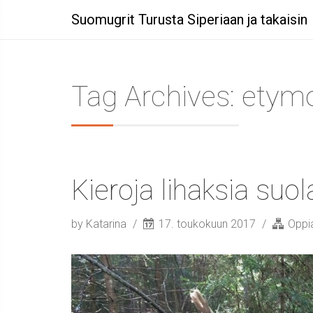
Suomugrit Turusta Siperiaan ja takaisin
Tag Archives: etym
Kieroja lihaksia suo
by Katarina
17. toukokuun 2017
Oppia