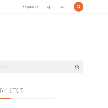
Oppiaine
Tapahtumat
Search
Sidebar
aku:
RKISTOT