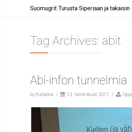
Suomugrit Turusta Siperiaan ja takaisin
Tag Archives: abit
Abi-infon tunnelmia
by Katarina
13. tammikuun 2017
Oppi