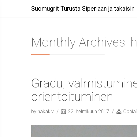
Suomugrit Turusta Siperiaan ja takaisin
Monthly Archives: 
Gradu, valmistumin
orientoituminen
by hakakiv
22. helmikuun 2017
Oppiai