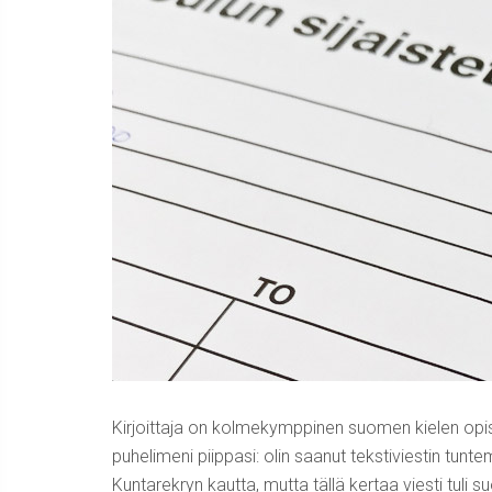
Kirjoittaja on kolmekymppinen suomen kielen opisk
puhelimeni piippasi: olin saanut tekstiviestin tun
Kuntarekryn kautta, mutta tällä kertaa viesti tuli su