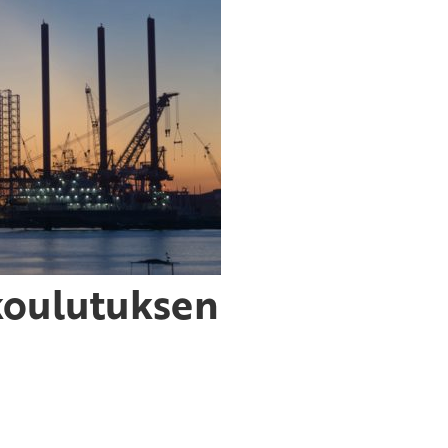
-koulutuksen