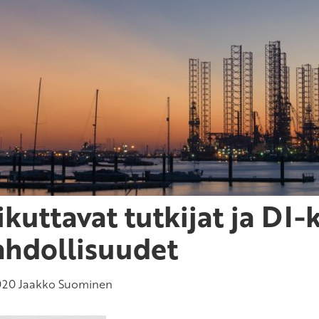
ikuttavat tutkijat ja DI
hdollisuudet
020
Jaakko Suominen