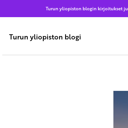
Turun yliopiston blogin kirjoitukset j
Turun yliopiston blogi