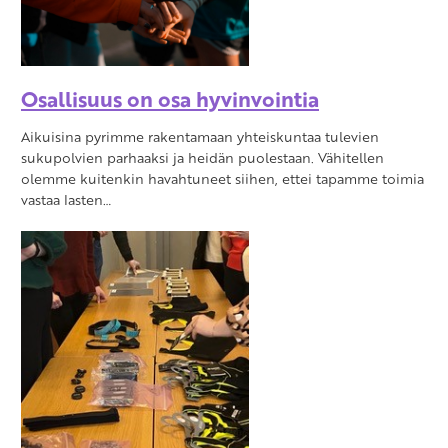
Osallisuus on osa hyvinvointia
Aikuisina pyrimme rakentamaan yhteiskuntaa tulevien
sukupolvien parhaaksi ja heidän puolestaan. Vähitellen
olemme kuitenkin havahtuneet siihen, ettei tapamme toimia
vastaa lasten…