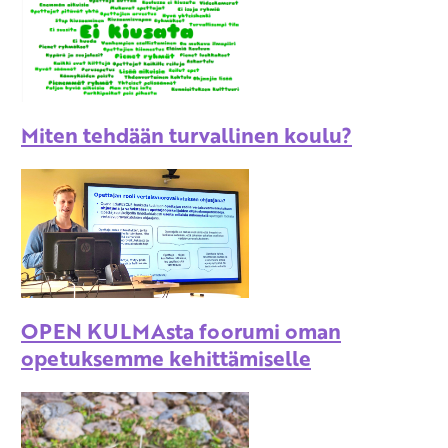
Miten tehdään turvallinen koulu?
OPEN KULMAsta foorumi oman
opetuksemme kehittämiselle