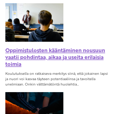
Oppimistulosten kääntäminen nousuun
vaatii pohdintaa, aikaa ja useita erilaisia
toimia
Koulutuksella on ratkaiseva merkitys siinä, että jokainen lapsi
ja nuori voi kasvaa täyteen potentiaaliinsa ja tavoitella
unelmiaan. Onkin välttämätöntä huolehtia…