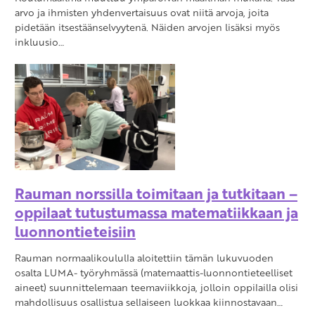
arvo ja ihmisten yhdenvertaisuus ovat niitä arvoja, joita
pidetään itsestäänselvyytenä. Näiden arvojen lisäksi myös
inkluusio…
Rauman norssilla toimitaan ja tutkitaan –
oppilaat tutustumassa matematiikkaan ja
luonnontieteisiin
Rauman normaalikoululla aloitettiin tämän lukuvuoden
osalta LUMA- työryhmässä (matemaattis-luonnontieteelliset
aineet) suunnittelemaan teemaviikkoja, jolloin oppilailla olisi
mahdollisuus osallistua sellaiseen luokkaa kiinnostavaan…