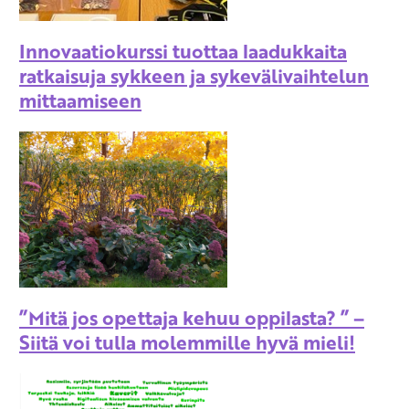
Innovaatiokurssi tuottaa laadukkaita
ratkaisuja sykkeen ja sykevälivaihtelun
mittaamiseen
”Mitä jos opettaja kehuu oppilasta? ” –
Siitä voi tulla molemmille hyvä mieli!