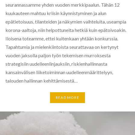
seurannassamme yhden vuoden merkkipaalun. Tähän 12
kuukauteen mahtuu kriisin käynnistyminen ja alun
epätietoisuus, tilanteiden ja näkymien vaihteluita, useampia
korona-aaltoja, niin helpottuneita hetkiä kuin epätoivoakin.
Iloisena toteamme, ettei kuitenkaan yhtään konkurssia.
Tapahtumia ja mielenkiintoista seurattavaa on kertynyt
vuoden jaksolla paljon työn tekemisen murroksesta
strategisiin uudelleenlinjauksiin, riskienhallinnasta
kansainvälisen liiketoiminnan uudelleenmäärittelyyn,
talouden hallinnan kehittämisestä…
READ MORE