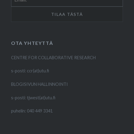
OTA YHTEYTTÄ
CENTRE FOR COLLABORATIVE RESEARCH
s-posti: ccr(at)utu.fi
BLOGISIVUN HALLINNOINTI
s-posti: tjwest(at)utu.fi
puhelin: 040 449 3341