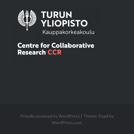
Proudly powered by WordPress
|
Theme: Dyad by
WordPress.com
.