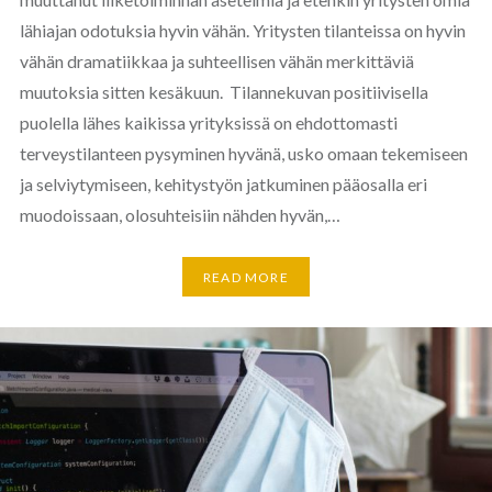
lähiajan odotuksia hyvin vähän. Yritysten tilanteissa on hyvin
vähän dramatiikkaa ja suhteellisen vähän merkittäviä
muutoksia sitten kesäkuun. Tilannekuvan positiivisella
puolella lähes kaikissa yrityksissä on ehdottomasti
terveystilanteen pysyminen hyvänä, usko omaan tekemiseen
ja selviytymiseen, kehitystyön jatkuminen pääosalla eri
muodoissaan, olosuhteisiin nähden hyvän,…
READ MORE