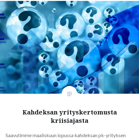
Kahdeksan yrityskertomusta
kriisiajasta
Saavutimme maaliskuun lopussa kahdeksan pk-yrityksen