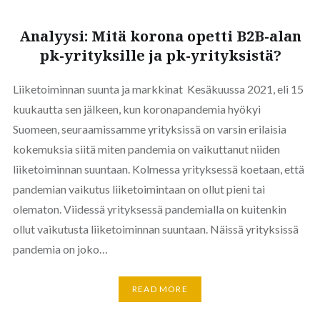
Analyysi: Mitä korona opetti B2B-alan
pk-yrityksille ja pk-yrityksistä?
Liiketoiminnan suunta ja markkinat Kesäkuussa 2021, eli 15
kuukautta sen jälkeen, kun koronapandemia hyökyi
Suomeen, seuraamissamme yrityksissä on varsin erilaisia
kokemuksia siitä miten pandemia on vaikuttanut niiden
liiketoiminnan suuntaan. Kolmessa yrityksessä koetaan, että
pandemian vaikutus liiketoimintaan on ollut pieni tai
olematon. Viidessä yrityksessä pandemialla on kuitenkin
ollut vaikutusta liiketoiminnan suuntaan. Näissä yrityksissä
pandemia on joko…
READ MORE