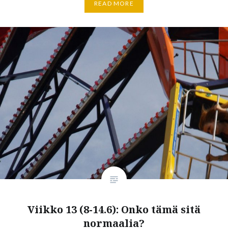
READ MORE
Viikko 13 (8-14.6): Onko tämä sitä
normaalia?