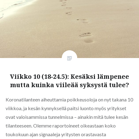
Viikko 10 (18-24.5): Kesäksi lämpenee
mutta kuinka viileää syksystä tulee?
Koronatilanteen aiheuttamia poikkeusoloja on nyt takana 10
viikkoa, ja kesän kynnyksellä paitsi luonto myös yritykset
ovat valoisammissa tunnelmissa – ainakin mitä tulee kesän
tilanteeseen. Olemme raportoineet oikeastaan koko
toukokuun ajan signaaleja yritysten orastavasta