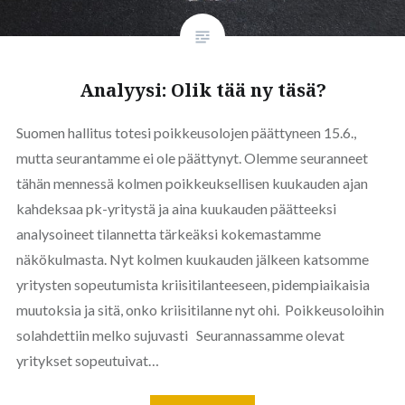
Analyysi: Olik tää ny täsä?
Suomen hallitus totesi poikkeusolojen päättyneen 15.6.,
mutta seurantamme ei ole päättynyt. Olemme seuranneet
tähän mennessä kolmen poikkeuksellisen kuukauden ajan
kahdeksaa pk-yritystä ja aina kuukauden päätteeksi
analysoineet tilannetta tärkeäksi kokemastamme
näkökulmasta. Nyt kolmen kuukauden jälkeen katsomme
yritysten sopeutumista kriisitilanteeseen, pidempiaikaisia
muutoksia ja sitä, onko kriisitilanne nyt ohi. Poikkeusoloihin
solahdettiin melko sujuvasti Seurannassamme olevat
yritykset sopeutuivat…