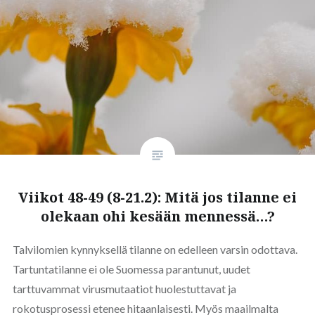
Viikot 48-49 (8-21.2): Mitä jos tilanne ei
olekaan ohi kesään mennessä…?
Talvilomien kynnyksellä tilanne on edelleen varsin odottava.
Tartuntatilanne ei ole Suomessa parantunut, uudet
tarttuvammat virusmutaatiot huolestuttavat ja
rokotusprosessi etenee hitaanlaisesti. Myös maailmalta