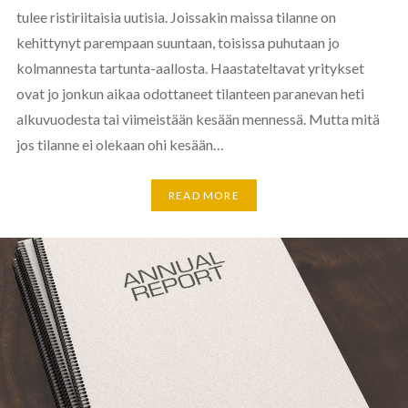
tulee ristiriitaisia uutisia. Joissakin maissa tilanne on
kehittynyt parempaan suuntaan, toisissa puhutaan jo
kolmannesta tartunta-aallosta. Haastateltavat yritykset
ovat jo jonkun aikaa odottaneet tilanteen paranevan heti
alkuvuodesta tai viimeistään kesään mennessä. Mutta mitä
jos tilanne ei olekaan ohi kesään…
READ MORE