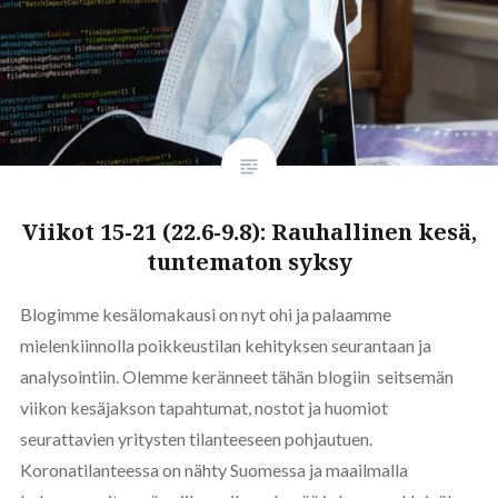
Viikot 15-21 (22.6-9.8): Rauhallinen kesä,
tuntematon syksy
Blogimme kesälomakausi on nyt ohi ja palaamme
mielenkiinnolla poikkeustilan kehityksen seurantaan ja
analysointiin. Olemme keränneet tähän blogiin seitsemän
viikon kesäjakson tapahtumat, nostot ja huomiot
seurattavien yritysten tilanteeseen pohjautuen.
Koronatilanteessa on nähty Suomessa ja maailmalla