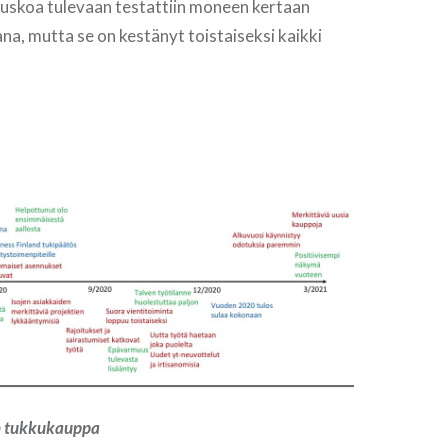
 uskoa tulevaan testattiin moneen kertaan
a, mutta se on kestänyt toistaiseksi kaikki
t.
en tukkukauppa