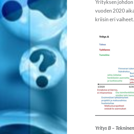
Yrityksen johdon
vuoden 2020 aikan
kriisin eri vaihee
Yritys B – Teknin