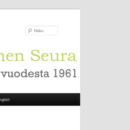
Haku
nglish