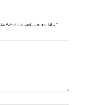
ta.
Pakolliset kentät on merkitty
*