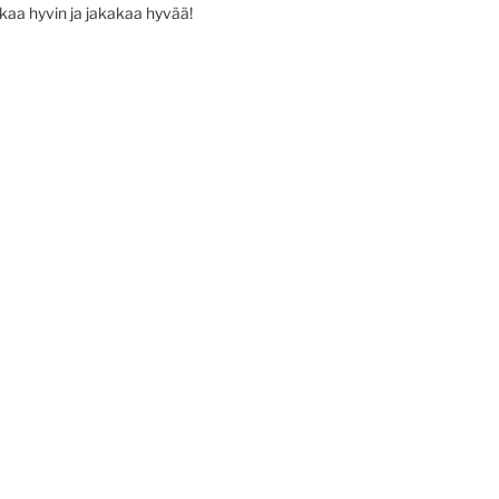
ikaa hyvin ja jakakaa hyvää!