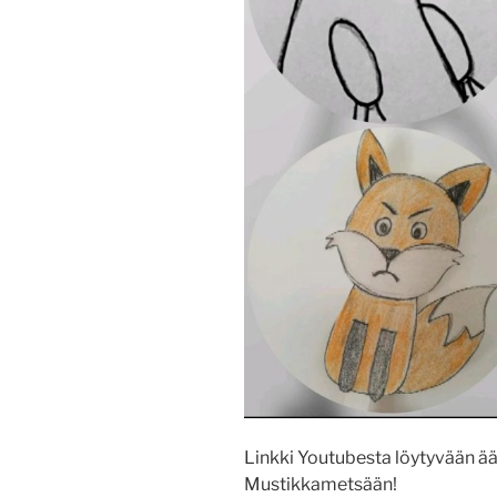
Linkki Youtubesta löytyvään ää
Mustikkametsään!