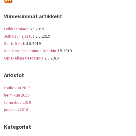
Viimeisimmät artikkelit
Leikkaaminen
6.5.2019
Julkaisun ajastus
3.5.2019
Saateteksti
3.5.2019
Äänitteen lisääminen tekstiin
3.5.2019
Opiskelijan tietosuoja
2.5.2019
Arkistot
toukokuu 2019
helmikuu 2019
tammikuu 2019
joulukuu 2018
Kategoriat