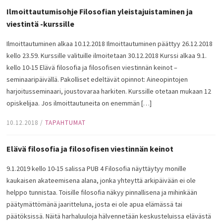
Ilmoittautumisohje Filosofian yleistajuistaminen ja
viestintä -kurssille
Ilmoittautuminen alkaa 10.12.2018 Ilmoittautuminen päättyy 26.12.2018
kello 23.59. Kurssille valituille ilmoitetaan 30.12.2018 Kurssi alkaa 9.1.
kello 10-15 Elävä filosofia ja filosofisen viestinnän keinot –
seminaaripäivällä. Pakolliset edeltävät opinnot: Aineopintojen
harjoitusseminaari, joustovaraa harkiten. Kurssille otetaan mukaan 12
opiskelijaa. Jos ilmoittautuneita on enemmän […]
10.12.2018
/
TAPAHTUMAT
Elävä filosofia ja filosofisen viestinnän keinot
9.1.2019 kello 10-15 salissa PUB 4 Filosofia näyttäytyy monille
kaukaisen akateemisena alana, jonka yhteyttä arkipäivään ei ole
helppo tunnistaa. Toisille filosofia näkyy pinnallisena ja mihinkään
päätymättömänä jaaritteluna, josta ei ole apua elämässä tai
päätöksissä. Näitä harhaluuloja hälvennetään keskusteluissa elävästä