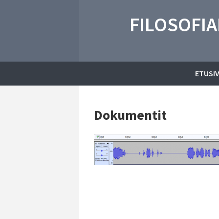
FILOSOFIA
ETUSI
Dokumentit