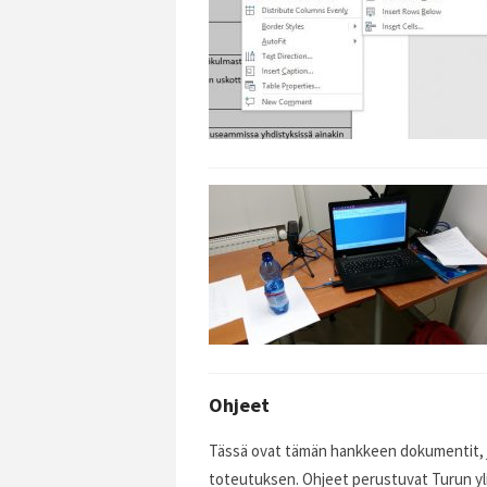
Ohjeet
Tässä ovat tämän hankkeen dokumentit, jo
toteutuksen. Ohjeet perustuvat Turun yli