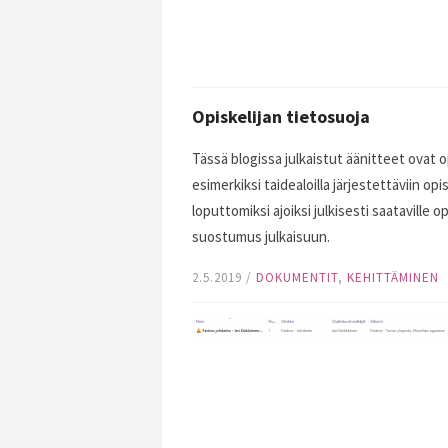
Opiskelijan tietosuoja
Tässä blogissa julkaistut äänitteet ovat o
esimerkiksi taidealoilla järjestettäviin opi
loputtomiksi ajoiksi julkisesti saataville
suostumus julkaisuun.
2.5.2019
/
DOKUMENTIT
,
KEHITTÄMINEN