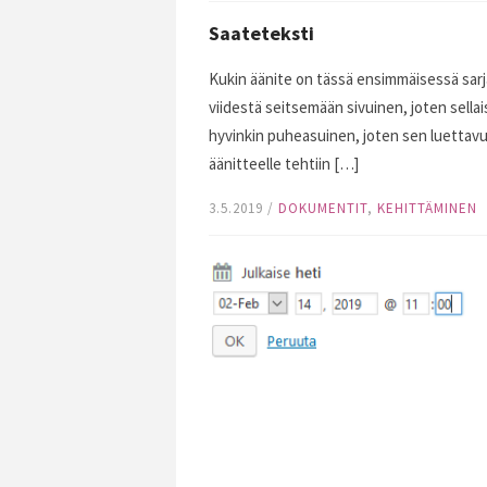
Saateteksti
Kukin äänite on tässä ensimmäisessä sar
viidestä seitsemään sivuinen, joten sellais
hyvinkin puheasuinen, joten sen luettavuus
äänitteelle tehtiin […]
3.5.2019
/
DOKUMENTIT
,
KEHITTÄMINEN