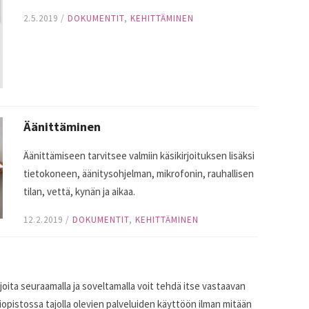
2.5.2019
/
DOKUMENTIT
,
KEHITTÄMINEN
Äänittäminen
Äänittämiseen tarvitsee valmiin käsikirjoituksen lisäksi
tietokoneen, äänitysohjelman, mikrofonin, rauhallisen
tilan, vettä, kynän ja aikaa.
12.2.2019
/
DOKUMENTIT
,
KEHITTÄMINEN
ita seuraamalla ja soveltamalla voit tehdä itse vastaavan
opistossa tajolla olevien palveluiden käyttöön ilman mitään