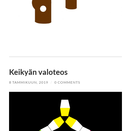
Keikyän valoteos
8 TAMMIKUUN, 2019
/
0 COMMENTS